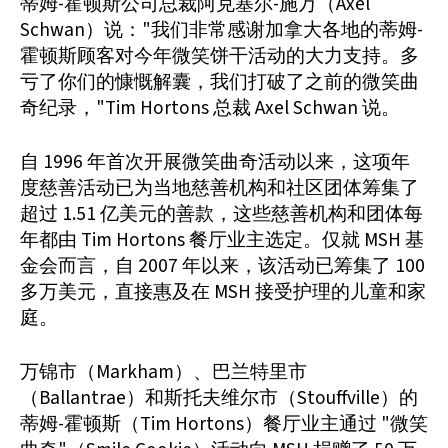
蒂姆-霍顿斯公司总裁阿克塞尔-施万（Axel
Schwan）说："我们非常感谢加拿大各地的蒂姆-
霍顿斯顾客对今年微笑饼干活动的大力支持。多
亏了你们的慷慨解囊，我们打破了之前的微笑曲
奇纪录，"Tim Hortons 总裁 Axel Schwan 说。
自 1996 年首次开展微笑曲奇活动以来，这项年
度慈善活动已为当地慈善机构和社区团体筹集了
超过 1.51 亿美元的善款，这些慈善机构和团体每
年都由 Tim Hortons 餐厅业主选定。仅就 MSH 基
金会而言，自 2007 年以来，该活动已筹集了 100
多万美元，直接惠及在 MSH 接受护理的儿童和家
庭。
万锦市（Markham）、巴兰特里市
（Ballantrae）和斯托夫维尔市（Stouffville）的
蒂姆-霍顿斯（Tim Hortons）餐厅业主通过 "微笑