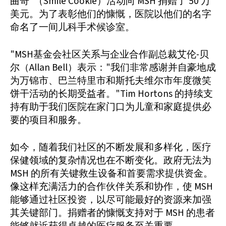
曲奇"（Smile Cookie）活动向 MSH 捐赠了 50 万
美元。为了表彰他们的慷慨，医院以他们的名字
命名了一间儿科手术候诊室。
"MSH基金会社区关系与企业合作副总裁艾伦-贝
尔（Allan Bell）表示："我们非常感谢并自豪地成
为万锦市、巴兰特里市和斯托夫维尔市年度微笑
饼干活动的长期受益者。"Tim Hortons 的持续支
持有助于我们医院在家门口为儿童和家庭提供必
要的项目和服务。
如今，随着我们社区的不断发展和多样化，医疗
保健领域的复杂情况也在不断变化。政府无法为
MSH 的所有关键救生设备和首要需求提供资金。
像这样充满活力的合作伙伴关系和协作，使 MSH
能够通过社区投资，以尽可能最好的资源来加强
其关键部门。捐赠者的慷慨支持对于 MSH 的患者